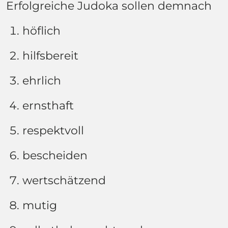
Erfolgreiche Judoka sollen demnach
höflich
hilfsbereit
ehrlich
ernsthaft
respektvoll
bescheiden
wertschätzend
mutig