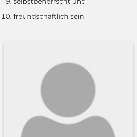
selbstbeherrscht und
freundschaftlich sein