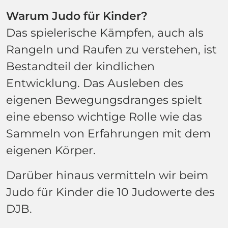
Warum Judo für Kinder?
Das spielerische Kämpfen, auch als
Rangeln und Raufen zu verstehen, ist
Bestandteil der kindlichen
Entwicklung. Das Ausleben des
eigenen Bewegungsdranges spielt
eine ebenso wichtige Rolle wie das
Sammeln von Erfahrungen mit dem
eigenen Körper.
Darüber hinaus vermitteln wir beim
Judo für Kinder die 10 Judowerte des
DJB.