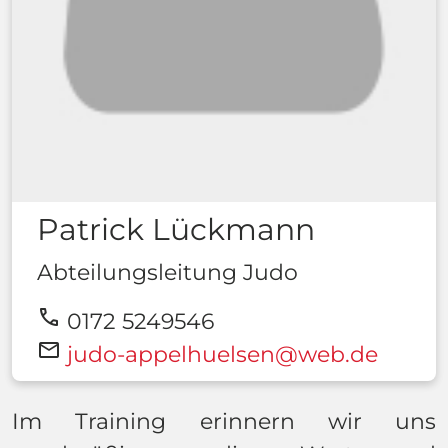
Patrick Lückmann
Abteilungsleitung Judo
call
0172 5249546
mail
judo-appelhuelsen@web.de
Im Training erinnern wir uns