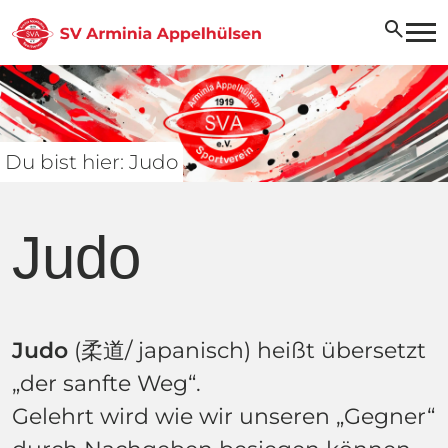
search
Du bist hier: Judo
Judo
Judo
(柔道/ japanisch) heißt übersetzt
„der sanfte Weg“.
Gelehrt wird wie wir unseren „Gegner“