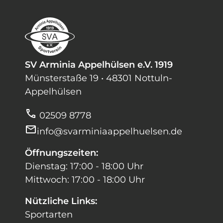
SV Arminia Appelhülsen e.V. 1919
Münsterstaße 19 • 48301 Nottuln-
Appelhülsen
call
02509 8778
mail
info@svarminiaappelhuelsen.de
Öffnungszeiten:
Dienstag: 17:00 - 18:00 Uhr
Mittwoch: 17:00 - 18:00 Uhr
Nützliche Links:
Sportarten