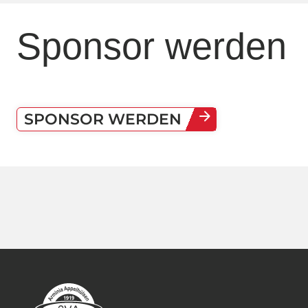
Sponsor werden
arrow_forward
SPONSOR WERDEN