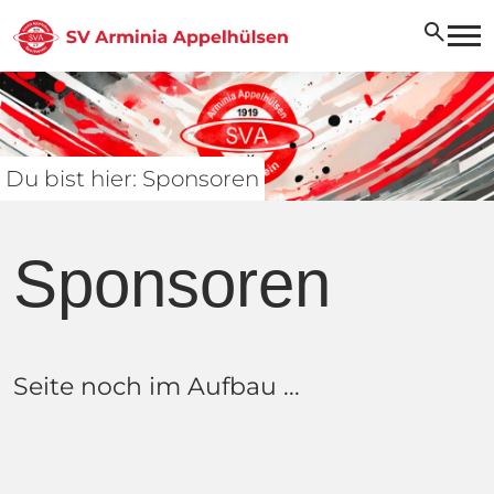
search
Du bist hier: Sponsoren
Sponsoren
Seite noch im Aufbau ...