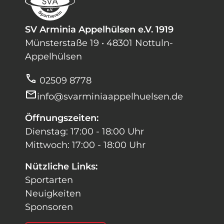
SV Arminia Appelhülsen e.V. 1919
Münsterstaße 19 • 48301 Nottuln-
Appelhülsen
call
02509 8778
mail
info@svarminiaappelhuelsen.de
Öffnungszeiten:
Dienstag: 17:00 - 18:00 Uhr
Mittwoch: 17:00 - 18:00 Uhr
Nützliche Links:
Sportarten
Neuigkeiten
Sponsoren