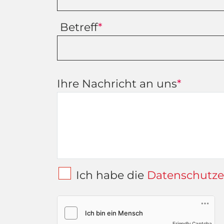
Betreff
*
Ihre Nachricht an uns
*
Ich habe die
Datenschutze
Friendly Captcha