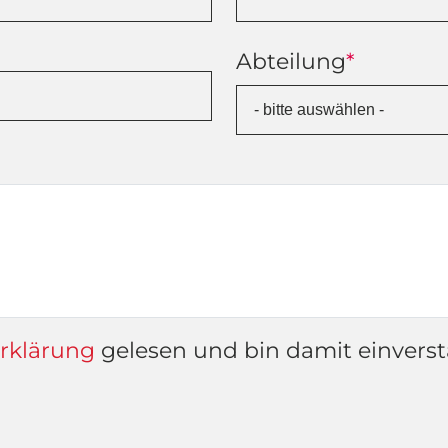
Abteilung
*
rklärung
gelesen und bin damit einvers