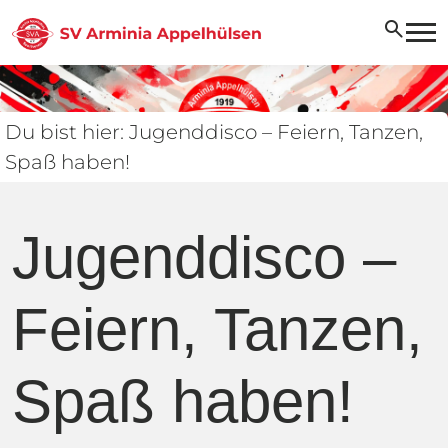
search
Du bist hier: Jugenddisco – Feiern, Tanzen,
Spaß haben!
Jugenddisco –
Feiern, Tanzen,
Spaß haben!